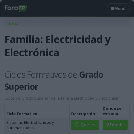
Usted está aquí
Inicio
Familia: Electricidad y
Electrónica
Ciclos Formativos de
Grado
Superior
Ciclos de Grado Superior de la familia Electricidad y Electrónica
Dónde se
Ciclo Formativo
Descripción
estudia
Sistemas Electrotécnicos y
Qué es
Dónde
Automatizados