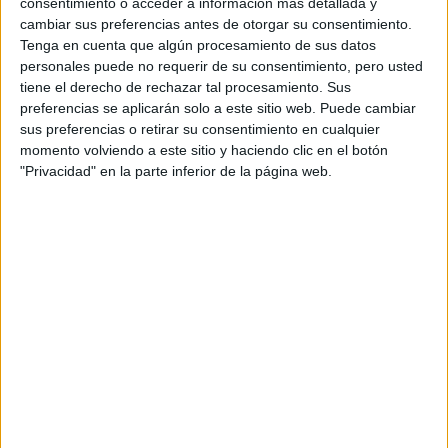
las ofertas formativas a su alcance y localizando
consentimiento o acceder a información más detallada y
cambiar sus preferencias antes de otorgar su consentimiento.
los recursos mediante las tecnologías de la
Tenga en cuenta que algún procesamiento de sus datos
información y la comunicación.
personales puede no requerir de su consentimiento, pero usted
Cumplir las tareas propias de su nivel con
tiene el derecho de rechazar tal procesamiento. Sus
autonomía y responsabilidad, empleando criterios
preferencias se aplicarán solo a este sitio web. Puede cambiar
de calidad y eficiencia en el trabajo asignado y
sus preferencias o retirar su consentimiento en cualquier
efectuándolo de forma individual o como miembro
momento volviendo a este sitio y haciendo clic en el botón
de un equipo.
"Privacidad" en la parte inferior de la página web.
Comunicarse eficazmente, respetando la
autonomía y competencia de las distintas
personas que intervienen en su ámbito de
trabajo, contribuyendo a la calidad del trabajo
realizado.
Asumir y cumplir las medidas de prevención de
riesgos y seguridad laboral en la realización de las
actividades laborales evitando daños personales,
laborales y ambientales.
Cumplir las normas de calidad, de accesibilidad
universal y diseño para todos que afectan a su