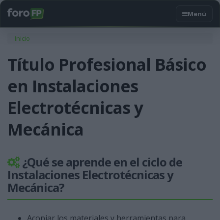
Usted está aquí
Inicio
Título Profesional Básico
en Instalaciones
Electrotécnicas y
Mecánica
¿Qué se aprende en el ciclo de
Instalaciones Electrotécnicas y
Mecánica?
Acopiar los materiales y herramientas para