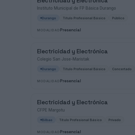
Electricidad y Electrónica
Instituto Municipal de FP Básica Durango
Durango
Título Profesional Básico
Público
Presencial
MODALIDAD
Electricidad y Electrónica
Colegio San Jose-Maristak
Durango
Título Profesional Básico
Concertado
Presencial
MODALIDAD
Electricidad y Electrónica
CFPE Margotu
Bilbao
Título Profesional Básico
Privado
Presencial
MODALIDAD