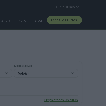
Iniciar sesión
Todos los Ciclos
stancia
Foro
Blog
MODALIDAD
Todo(s)
Limpiar todos los filtros