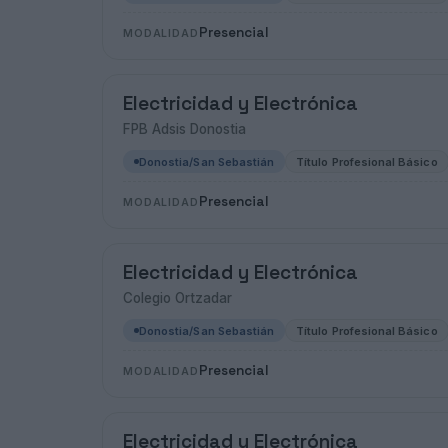
Presencial
MODALIDAD
Electricidad y Electrónica
FPB Adsis Donostia
Donostia/San Sebastián
Título Profesional Básico
Presencial
MODALIDAD
Electricidad y Electrónica
Colegio Ortzadar
Donostia/San Sebastián
Título Profesional Básico
Presencial
MODALIDAD
Electricidad y Electrónica