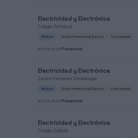
Electricidad y Electrónica
Colegio Peñascal
Bilbao
Título Profesional Básico
Concertado
Presencial
MODALIDAD
Electricidad y Electrónica
Centro Formativo Otxarkoaga
Bilbao
Título Profesional Básico
Concertado
Presencial
MODALIDAD
Electricidad y Electrónica
Colegio Egibide