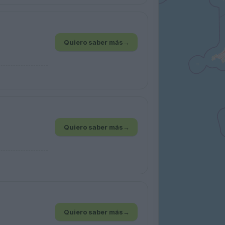
Quiero saber más
→
Quiero saber más
→
Quiero saber más
→