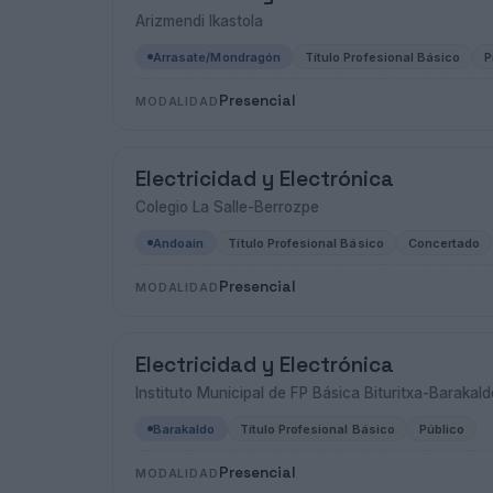
Arizmendi Ikastola
Arrasate/Mondragón
Título Profesional Básico
P
Presencial
MODALIDAD
Electricidad y Electrónica
Colegio La Salle-Berrozpe
Andoain
Título Profesional Básico
Concertado
Presencial
MODALIDAD
Electricidad y Electrónica
Instituto Municipal de FP Básica Bituritxa-Barakald
Barakaldo
Título Profesional Básico
Público
Presencial
MODALIDAD