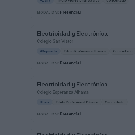
Zalla
Título Profesional Básico
Concertado
Presencial
MODALIDAD
Electricidad y Electrónica
Colegio San Viator
Sopuerta
Título Profesional Básico
Concertado
Presencial
MODALIDAD
Electricidad y Electrónica
Colegio Esperanza Alhama
Loiu
Título Profesional Básico
Concertado
Presencial
MODALIDAD