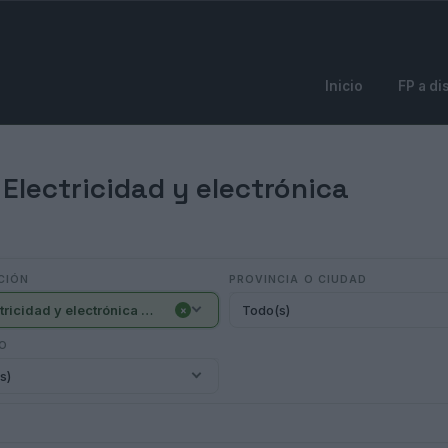
Inicio
FP a di
Electricidad y electrónica
CIÓN
PROVINCIA O CIUDAD
- Electricidad y electrónica (376)
Todo(s)
×
IO
s)