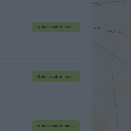
Quiero saber más
→
Quiero saber más
→
Quiero saber más
→