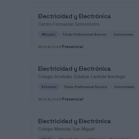
Electricidad y Electrónica
Centro Formación Somorrostro
Muskiz
Título Profesional Básico
Concertado
Presencial
MODALIDAD
Electricidad y Electrónica
Colegio Arratiako Zulaibar Lanbide Ikastegia
Zeanuri
Título Profesional Básico
Concertado
Presencial
MODALIDAD
Electricidad y Electrónica
Colegio Maristas San Miguel