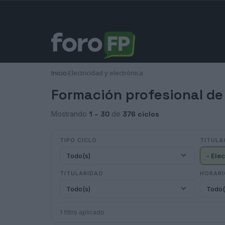
Inicio
Electricidad y electrónica
›
Formación profesional de 
Mostrando
1 – 30
de
376 ciclos
TIPO CICLO
TITULA
Todo(s)
TITULARIDAD
HORAR
Todo(s)
Todo(
1 filtro aplicado