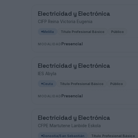
Electricidad y Electrónica
CIFP Reina Victoria Eugenia
Melilla
Título Profesional Básico
Público
Presencial
MODALIDAD
Electricidad y Electrónica
IES Abyla
Ceuta
Título Profesional Básico
Público
Presencial
MODALIDAD
Electricidad y Electrónica
CFPE Martutene Lanbide Eskola
Donostia/San Sebastián
Título Profesional Básico