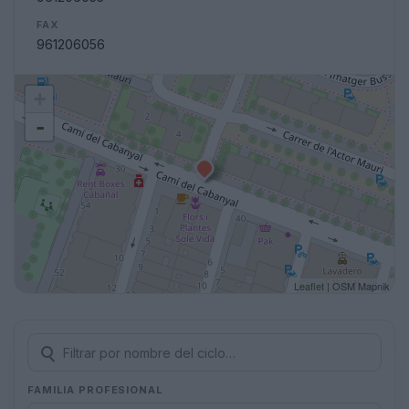
FAX
961206056
+
-
Leaflet
| OSM Mapnik
FAMILIA PROFESIONAL