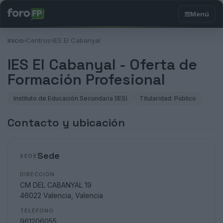
Inicio
Centros
IES El Cabanyal
›
›
IES El Cabanyal - Oferta de
Formación Profesional
Instituto de Educación Secundaria (IES)
Titularidad: Público
Contacto y ubicación
Sede
SEDE
DIRECCIÓN
CM DEL CABANYAL 19
46022 Valencia, Valencia
TELÉFONO
961206055