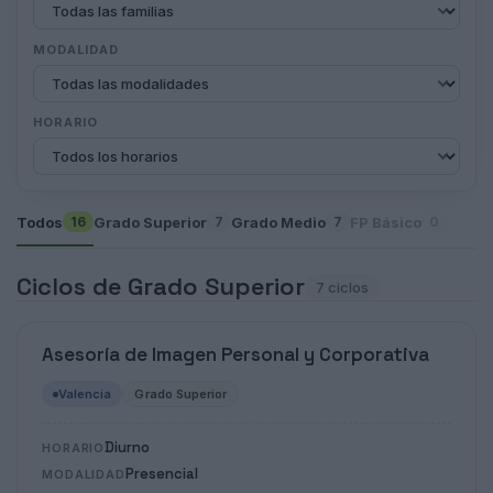
MODALIDAD
HORARIO
Todos
Grado Superior
Grado Medio
FP Básico
16
7
7
0
Ciclos de Grado Superior
7 ciclos
Asesoría de Imagen Personal y Corporativa
Valencia
Grado Superior
Diurno
HORARIO
Presencial
MODALIDAD