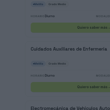
Melilla
Grado Medio
Diurno
HORARIO
MODALI
Quiero saber más
Cuidados Auxiliares de Enfermería
Melilla
Grado Medio
Diurno
HORARIO
MODALI
Quiero saber más
Electromecánica de Vehículos Aut