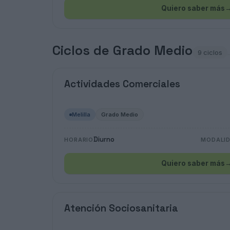
Quiero saber más
Ciclos de Grado Medio
9 ciclos
Actividades Comerciales
Melilla
Grado Medio
Diurno
HORARIO
MODALI
Quiero saber más
Atención Sociosanitaria