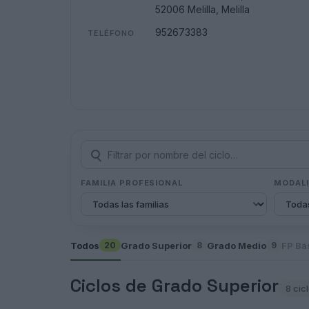
52006 Melilla, Melilla
952673383
TELÉFONO
FAMILIA PROFESIONAL
MODAL
Todos
Grado Superior
Grado Medio
FP Bá
20
8
9
Ciclos de Grado Superior
8 cic