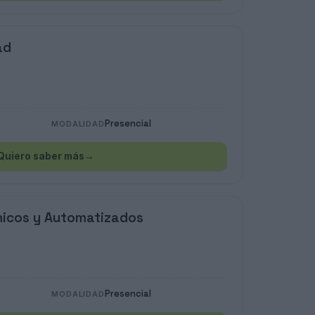
ad
Presencial
MODALIDAD
Quiero saber más
→
nicos y Automatizados
Presencial
MODALIDAD