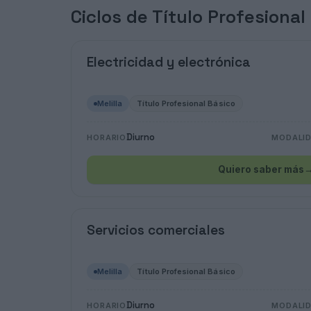
Ciclos de Título Profesional
Electricidad y electrónica
Melilla
Título Profesional Básico
Diurno
HORARIO
MODALI
Quiero saber más
Servicios comerciales
Melilla
Título Profesional Básico
Diurno
HORARIO
MODALI