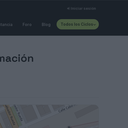
Iniciar sesión
Todos los Ciclos
stancia
Foro
Blog
rmación