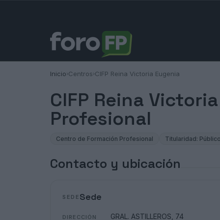
Inicio
Centros
CIFP Reina Victoria Eugenia
›
›
CIFP Reina Victori
Profesional
Centro de Formación Profesional
Titularidad: Públic
Contacto y ubicación
Sede
SEDE
GRAL. ASTILLEROS, 74
DIRECCIÓN