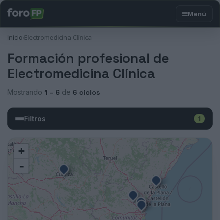
Inicio
Electromedicina Clínica
›
Formación profesional de
Electromedicina Clínica
Mostrando
1 – 6
de
6 ciclos
Filtros
1
+
-