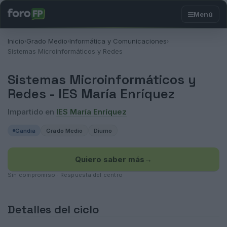
Inicio
Grado Medio
Informática y Comunicaciones
›
›
›
Sistemas Microinformáticos y Redes
Sistemas Microinformáticos y
Redes -
IES María Enríquez
Impartido en
IES María Enríquez
Gandia
Grado Medio
Diurno
Quiero saber más
→
Sin compromiso · Respuesta del centro
Detalles del ciclo