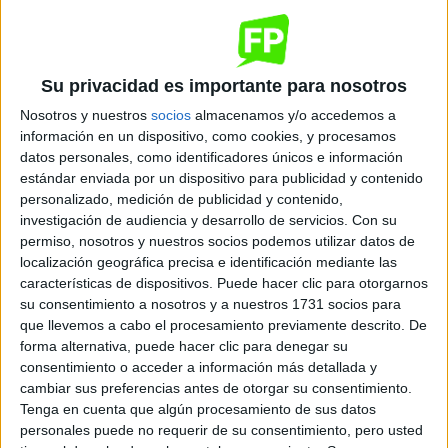
Quiero saber más
→
Su privacidad es importante para nosotros
Dónde se imparte
Nosotros y nuestros
socios
almacenamos y/o accedemos a
información en un dispositivo, como cookies, y procesamos
datos personales, como identificadores únicos e información
IES María Enríquez
estándar enviada por un dispositivo para publicidad y contenido
Sede
personalizado, medición de publicidad y contenido,
investigación de audiencia y desarrollo de servicios.
Con su
permiso, nosotros y nuestros socios podemos utilizar datos de
localización geográfica precisa e identificación mediante las
DIRECCIÓN
características de dispositivos. Puede hacer clic para otorgarnos
CL LITERATO AZORÍN 1
su consentimiento a nosotros y a nuestros 1731 socios para
46702 Gandia, Valencia/València
que llevemos a cabo el procesamiento previamente descrito. De
forma alternativa, puede hacer clic para denegar su
consentimiento o acceder a información más detallada y
+
cambiar sus preferencias antes de otorgar su consentimiento.
-
Tenga en cuenta que algún procesamiento de sus datos
personales puede no requerir de su consentimiento, pero usted