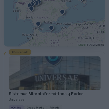
Leaflet
| OSM Mapnik
Destacado
Sistemas Microinformáticos y Redes
Universae
Online
Grado Medio
Privado