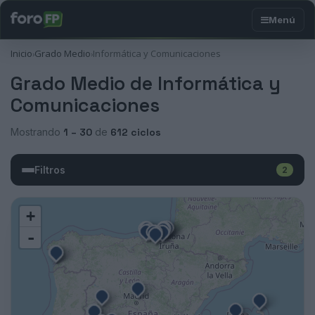
Inicio
Grado Medio
Informática y Comunicaciones
›
›
Grado Medio de Informática y
Comunicaciones
Mostrando
1 – 30
de
612 ciclos
Filtros
2
+
-