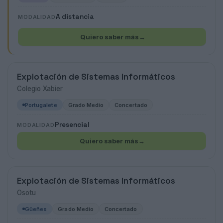
A distancia
MODALIDAD
Quiero saber más
→
Explotación de Sistemas Informáticos
Colegio Xabier
Portugalete
Grado Medio
Concertado
Presencial
MODALIDAD
Quiero saber más
→
Explotación de Sistemas Informáticos
Osotu
Güeñes
Grado Medio
Concertado