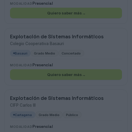
Presencial
MODALIDAD
Quiero saber más
→
Explotación de Sistemas Informáticos
Colegio Cooperativa Basauri
Basauri
Grado Medio
Concertado
Presencial
MODALIDAD
Quiero saber más
→
Explotación de Sistemas Informáticos
CIFP Carlos III
Cartagena
Grado Medio
Público
Presencial
MODALIDAD