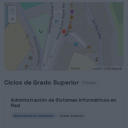
+
-
Leaflet
| OSM Mapnik
Ciclos de Grado Superior
7 ciclos
Administración de Sistemas Informáticos en
Red
Donostia/San Sebastián
Grado Superior