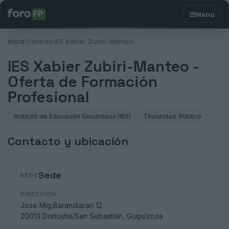
Inicio
Centros
IES Xabier Zubiri-Manteo
›
›
IES Xabier Zubiri-Manteo -
Oferta de Formación
Profesional
Instituto de Educación Secundaria (IES)
Titularidad: Público
Contacto y ubicación
Sede
SEDE
DIRECCIÓN
Jose Mig.Barandiaran 12
20013 Donostia/San Sebastián, Guipúzcoa