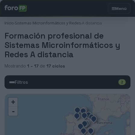
Inicio
Sistemas Microinformáticos y Redes
A distancia
›
›
Formación profesional de
Sistemas Microinformáticos y
Redes A distancia
Mostrando
1 – 17
de
17 ciclos
Filtros
2
+
-