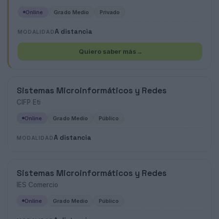
Online
Grado Medio
Privado
A distancia
MODALIDAD
Quiero saber más
→
Sistemas Microinformáticos y Redes
CIFP Eti
Online
Grado Medio
Público
A distancia
MODALIDAD
Sistemas Microinformáticos y Redes
IES Comercio
Online
Grado Medio
Público