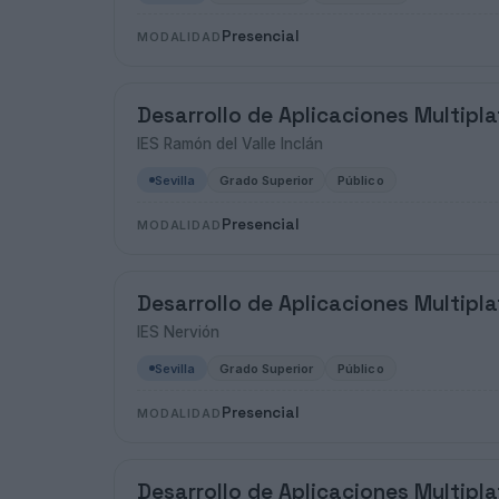
Presencial
MODALIDAD
Desarrollo de Aplicaciones Multipl
IES Ramón del Valle Inclán
Sevilla
Grado Superior
Público
Presencial
MODALIDAD
Desarrollo de Aplicaciones Multipl
IES Nervión
Sevilla
Grado Superior
Público
Presencial
MODALIDAD
Desarrollo de Aplicaciones Multipl