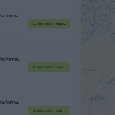
ataforma
Quiero saber más
→
ataforma
Quiero saber más
→
ataforma
Quiero saber más
→