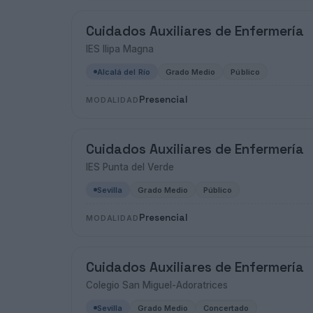
Cuidados Auxiliares de Enfermería
IES Ilipa Magna
Alcalá del Río
Grado Medio
Público
Presencial
MODALIDAD
Cuidados Auxiliares de Enfermería
IES Punta del Verde
Sevilla
Grado Medio
Público
Presencial
MODALIDAD
Cuidados Auxiliares de Enfermería
Colegio San Miguel-Adoratrices
Sevilla
Grado Medio
Concertado