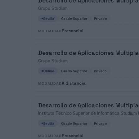
Desarrollo de Aplicaciones Multipl
Grupo Studium
Sevilla
Grado Superior
Privado
Presencial
MODALIDAD
Desarrollo de Aplicaciones Multipl
Grupo Studium
Online
Grado Superior
Privado
A distancia
MODALIDAD
Desarrollo de Aplicaciones Multipl
Instituto Técnico Superior de Informática Studium I
Sevilla
Grado Superior
Privado
Presencial
MODALIDAD