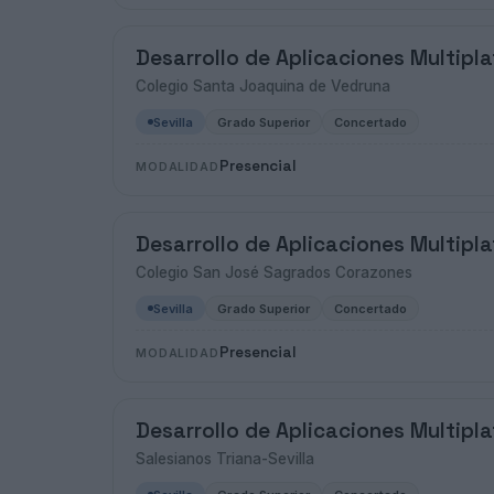
Desarrollo de Aplicaciones Multipl
Colegio Santa Joaquina de Vedruna
Sevilla
Grado Superior
Concertado
Presencial
MODALIDAD
Desarrollo de Aplicaciones Multipl
Colegio San José Sagrados Corazones
Sevilla
Grado Superior
Concertado
Presencial
MODALIDAD
Desarrollo de Aplicaciones Multipl
Salesianos Triana-Sevilla