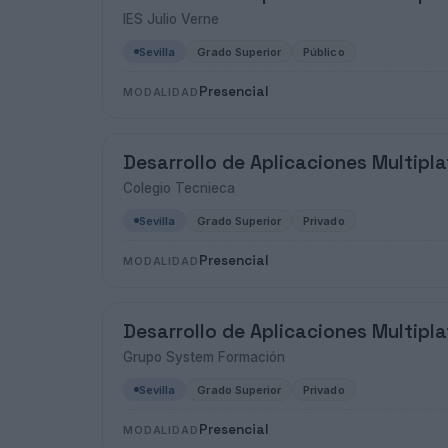
IES Julio Verne
Sevilla
Grado Superior
Público
Presencial
MODALIDAD
Desarrollo de Aplicaciones Multipl
Colegio Tecnieca
Sevilla
Grado Superior
Privado
Presencial
MODALIDAD
Desarrollo de Aplicaciones Multipl
Grupo System Formación
Sevilla
Grado Superior
Privado
Presencial
MODALIDAD