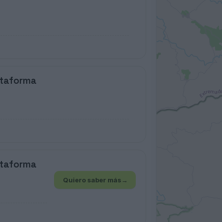
ataforma
ataforma
Quiero saber más
→