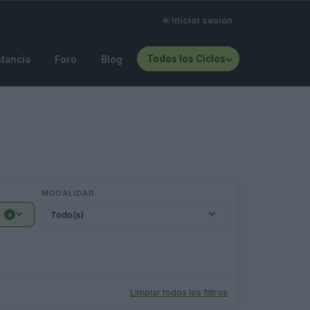
Iniciar sesión
Todos los Ciclos
stancia
Foro
Blog
MODALIDAD
Todo(s)
×
Limpiar todos los filtros