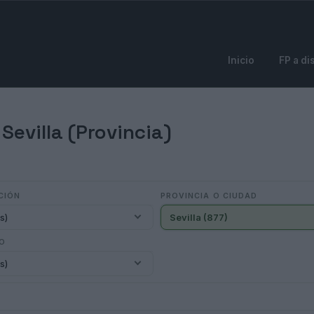
Inicio
FP a di
Sevilla (Provincia)
CIÓN
PROVINCIA O CIUDAD
s)
Sevilla (877)
IO
s)