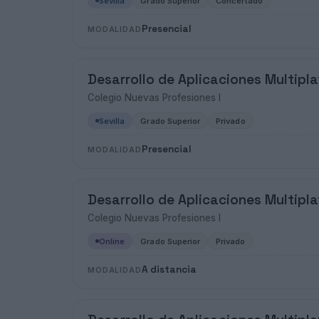
Sevilla
Grado Superior
Concertado
Presencial
MODALIDAD
Desarrollo de Aplicaciones Multipl
Colegio Nuevas Profesiones I
Sevilla
Grado Superior
Privado
Presencial
MODALIDAD
Desarrollo de Aplicaciones Multipl
Colegio Nuevas Profesiones I
Online
Grado Superior
Privado
A distancia
MODALIDAD