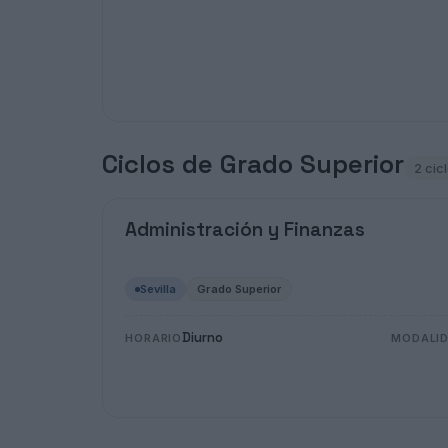
Ciclos de Grado Superior
2 cic
Administración y Finanzas
Sevilla
Grado Superior
Diurno
HORARIO
MODALI