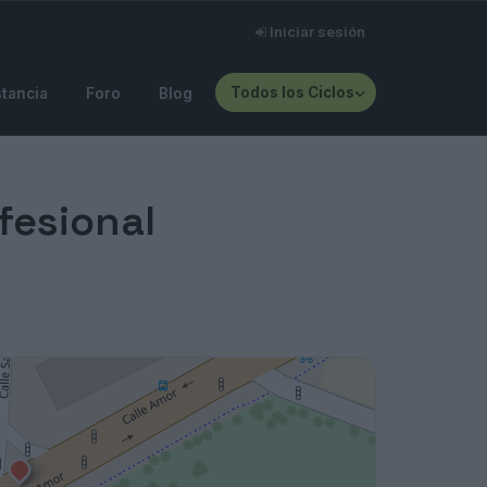
Iniciar sesión
Todos los Ciclos
stancia
Foro
Blog
fesional