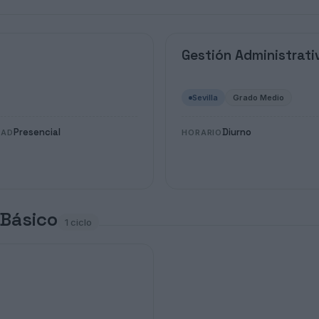
Gestión Administrati
Sevilla
Grado Medio
Presencial
Diurno
DAD
HORARIO
 Básico
1 ciclo