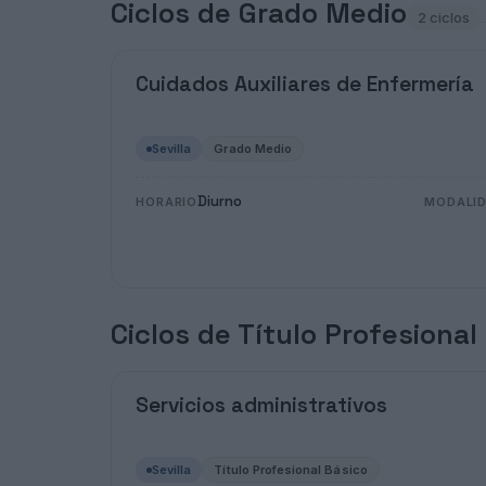
Ciclos de Grado Medio
2 ciclos
Cuidados Auxiliares de Enfermería
Sevilla
Grado Medio
Diurno
HORARIO
MODALI
Ciclos de Título Profesional
Servicios administrativos
Sevilla
Título Profesional Básico