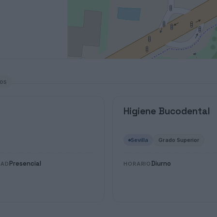
los
Higiene Bucodental
Sevilla
Grado Superior
Presencial
Diurno
DAD
HORARIO