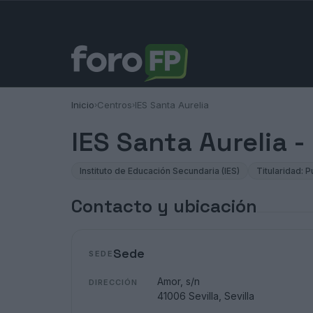
Inicio
Centros
IES Santa Aurelia
›
›
IES Santa Aurelia 
Instituto de Educación Secundaria (IES)
Titularidad: P
Contacto y ubicación
Sede
SEDE
Amor, s/n
DIRECCIÓN
41006 Sevilla, Sevilla