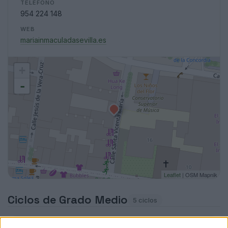
TELÉFONO
954 224 148
WEB
mariainmaculadasevilla.es
+
-
Leaflet
| OSM Mapnik
Ciclos de Grado Medio
5 ciclos