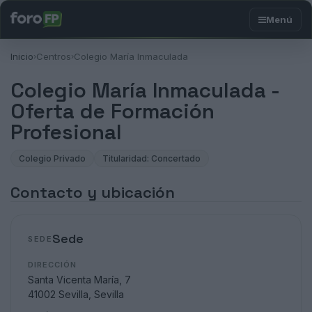
Inicio
Centros
Colegio María Inmaculada
›
›
Colegio María Inmaculada -
Oferta de Formación
Profesional
Colegio Privado
Titularidad: Concertado
Contacto y ubicación
Sede
SEDE
DIRECCIÓN
Santa Vicenta María, 7
41002 Sevilla, Sevilla