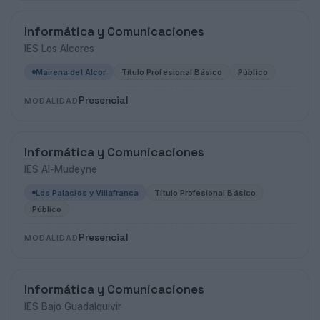
Informática y Comunicaciones
IES Los Alcores
Mairena del Alcor
Título Profesional Básico
Público
Presencial
MODALIDAD
Informática y Comunicaciones
IES Al-Mudeyne
Los Palacios y Villafranca
Título Profesional Básico
Público
Presencial
MODALIDAD
Informática y Comunicaciones
IES Bajo Guadalquivir