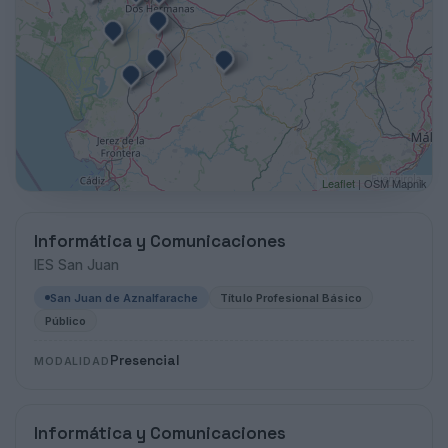
Leaflet
| OSM Mapnik
Informática y Comunicaciones
IES San Juan
San Juan de Aznalfarache
Título Profesional Básico
Público
Presencial
MODALIDAD
Informática y Comunicaciones