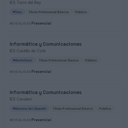
IES Torre del Rey
Pilas
Título Profesional Básico
Público
Presencial
MODALIDAD
Informática y Comunicaciones
IES Castillo de Cote
Montellano
Título Profesional Básico
Público
Presencial
MODALIDAD
Informática y Comunicaciones
IES Cavaleri
Mairena del Aljarafe
Título Profesional Básico
Público
Presencial
MODALIDAD