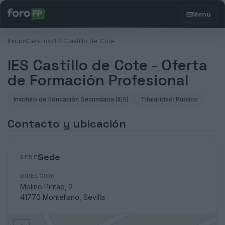
Inicio
Centros
IES Castillo de Cote
›
›
IES Castillo de Cote - Oferta
de Formación Profesional
Instituto de Educación Secundaria (IES)
Titularidad: Público
Contacto y ubicación
Sede
SEDE
DIRECCIÓN
Molino Pintao, 2
41770 Montellano, Sevilla