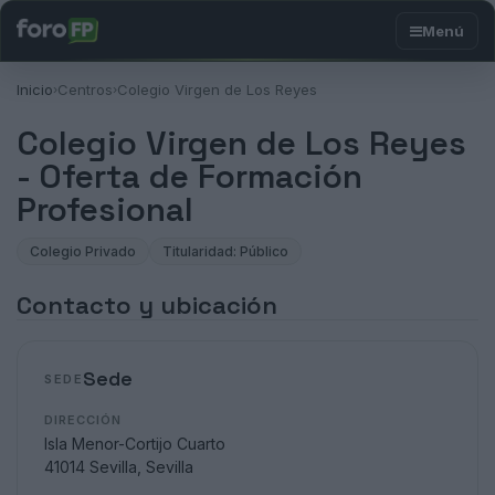
Inicio
Centros
Colegio Virgen de Los Reyes
›
›
Colegio Virgen de Los Reyes
- Oferta de Formación
Profesional
Colegio Privado
Titularidad: Público
Contacto y ubicación
Sede
SEDE
DIRECCIÓN
Isla Menor-Cortijo Cuarto
41014 Sevilla, Sevilla