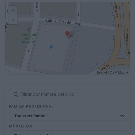
+
-
Leaflet
| OSM Mapnik
FAMILIA PROFESIONAL
MODALIDAD