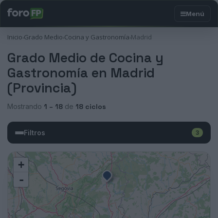
Inicio
Grado Medio
Cocina y Gastronomía
Madrid
›
›
›
Grado Medio de Cocina y
Gastronomía en Madrid
(Provincia)
Mostrando
1 – 18
de
18 ciclos
Filtros
3
+
-