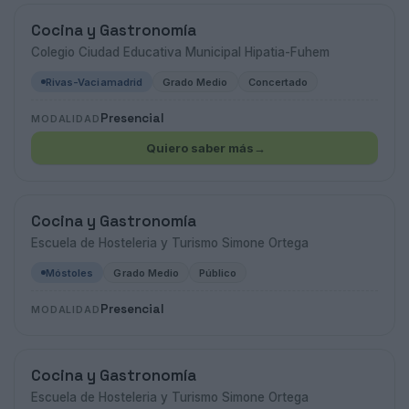
Cocina y Gastronomía
Colegio Ciudad Educativa Municipal Hipatia-Fuhem
Rivas-Vaciamadrid
Grado Medio
Concertado
Presencial
MODALIDAD
Quiero saber más
→
Cocina y Gastronomía
Escuela de Hosteleria y Turismo Simone Ortega
Móstoles
Grado Medio
Público
Presencial
MODALIDAD
Cocina y Gastronomía
Escuela de Hosteleria y Turismo Simone Ortega