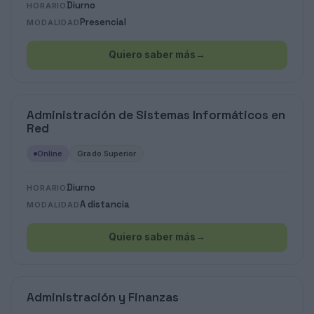
Diurno
HORARIO
Presencial
MODALIDAD
Quiero saber más
→
Administración de Sistemas Informáticos en
Red
Online
Grado Superior
Diurno
HORARIO
A distancia
MODALIDAD
Quiero saber más
→
Administración y Finanzas