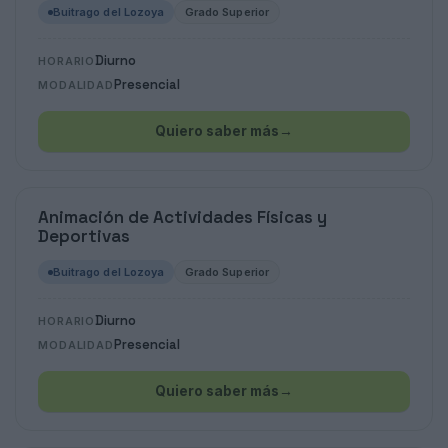
Buitrago del Lozoya
Grado Superior
Diurno
HORARIO
Presencial
MODALIDAD
Quiero saber más
→
Animación de Actividades Físicas y
Deportivas
Buitrago del Lozoya
Grado Superior
Diurno
HORARIO
Presencial
MODALIDAD
Quiero saber más
→