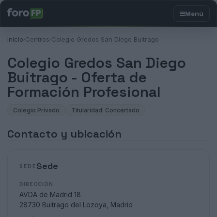
Inicio
Centros
Colegio Gredos San Diego Buitrago
›
›
Colegio Gredos San Diego
Buitrago - Oferta de
Formación Profesional
Colegio Privado
Titularidad: Concertado
Contacto y ubicación
Sede
SEDE
DIRECCIÓN
AVDA de Madrid 18
28730 Buitrago del Lozoya, Madrid