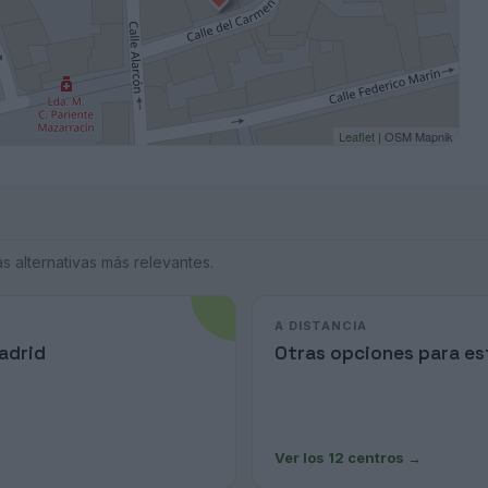
Leaflet
| OSM Mapnik
 alternativas más relevantes.
A DISTANCIA
adrid
Otras opciones para est
Ver los 12 centros
→