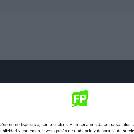
mación legal
gal
de privacidad
nes generales de contratación
 de cookies
 en un dispositivo, como cookies, y procesamos datos personales, co
blicidad y contenido, investigación de audiencia y desarrollo de servic