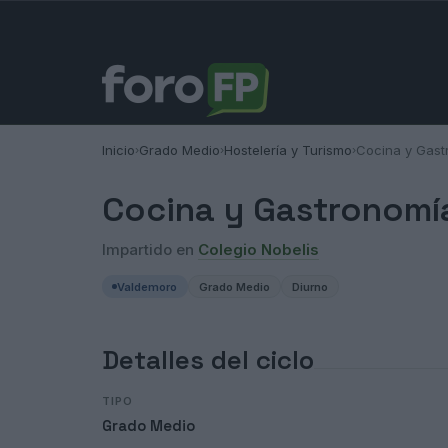
Inicio
Grado Medio
Hostelería y Turismo
Cocina y Gast
›
›
›
Cocina y Gastronomí
Impartido en
Colegio Nobelis
Valdemoro
Grado Medio
Diurno
Detalles del ciclo
TIPO
Grado Medio