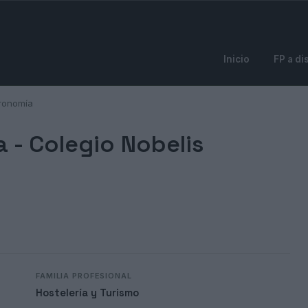
Inicio
FP a di
ronomía
a -
Colegio Nobelis
FAMILIA PROFESIONAL
Hostelería y Turismo