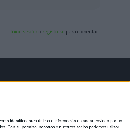
Inicie sesión
o
regístrese
para comentar
mo identificadores únicos e información estándar enviada por un
ios.
Con su permiso, nosotros y nuestros socios podemos utilizar