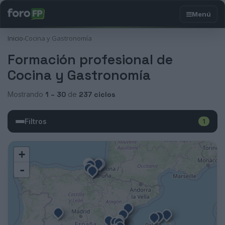
Inicio
Cocina y Gastronomía
›
Formación profesional de
Cocina y Gastronomía
Mostrando
1 – 30
de
237 ciclos
Filtros
1
+
-