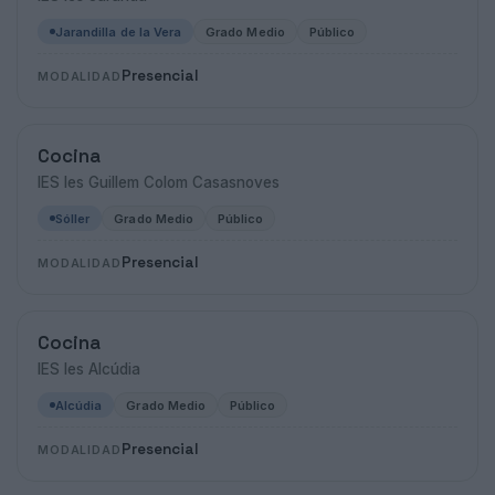
Jarandilla de la Vera
Grado Medio
Público
Presencial
MODALIDAD
Cocina
IES Ies Guillem Colom Casasnoves
Sóller
Grado Medio
Público
Presencial
MODALIDAD
Cocina
IES Ies Alcúdia
Alcúdia
Grado Medio
Público
Presencial
MODALIDAD