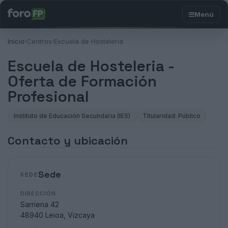
Inicio
Centros
Escuela de Hosteleria
›
›
Escuela de Hosteleria -
Oferta de Formación
Profesional
Instituto de Educación Secundaria (IES)
Titularidad: Público
Contacto y ubicación
Sede
SEDE
DIRECCIÓN
Sarriena 42
48940 Leioa, Vizcaya