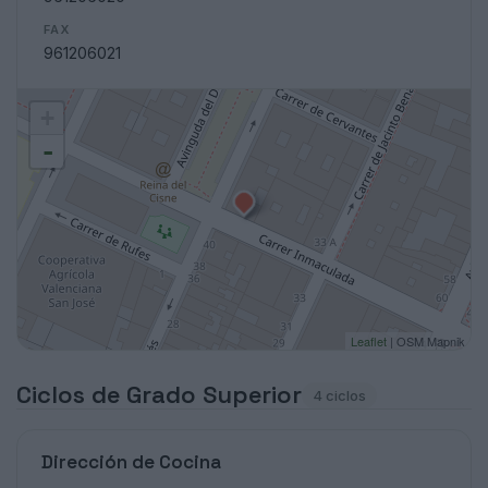
FAX
961206021
+
-
Leaflet
| OSM Mapnik
Ciclos de Grado Superior
4 ciclos
Dirección de Cocina