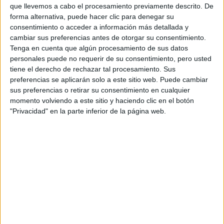
Gestión de Alojamientos Turísticos
que llevemos a cabo el procesamiento previamente descrito. De
forma alternativa, puede hacer clic para denegar su
la Pobla de Farnals
Grado Superior
consentimiento o acceder a información más detallada y
cambiar sus preferencias antes de otorgar su consentimiento.
Diurno
HORARIO
Tenga en cuenta que algún procesamiento de sus datos
personales puede no requerir de su consentimiento, pero usted
Presencial
MODALIDAD
tiene el derecho de rechazar tal procesamiento. Sus
preferencias se aplicarán solo a este sitio web. Puede cambiar
Quiero saber más
→
sus preferencias o retirar su consentimiento en cualquier
momento volviendo a este sitio y haciendo clic en el botón
"Privacidad" en la parte inferior de la página web.
Guía, Información y Asistencia Turísticas
la Pobla de Farnals
Grado Superior
Diurno
HORARIO
Presencial
MODALIDAD
Quiero saber más
→