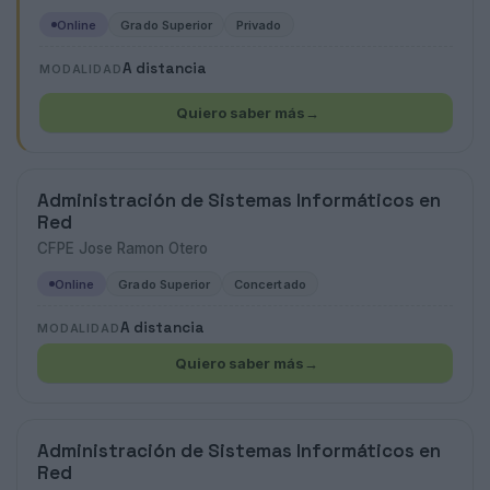
Online
Grado Superior
Privado
A distancia
MODALIDAD
Quiero saber más
→
Administración de Sistemas Informáticos en
Red
CFPE Jose Ramon Otero
Online
Grado Superior
Concertado
A distancia
MODALIDAD
Quiero saber más
→
Administración de Sistemas Informáticos en
Red