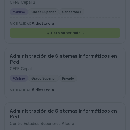
CFPE Cepal 2
Online
Grado Superior
Concertado
A distancia
MODALIDAD
Quiero saber más
→
Administración de Sistemas Informáticos en
Red
CFPE Cepal
Online
Grado Superior
Privado
A distancia
MODALIDAD
Administración de Sistemas Informáticos en
Red
Centro Estudios Superiores Afuera