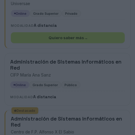
Universae
Online
Grado Superior
Privado
A distancia
MODALIDAD
Quiero saber más
→
Administración de Sistemas Informáticos en
Red
CIFP María Ana Sanz
Online
Grado Superior
Público
A distancia
MODALIDAD
Destacado
Administración de Sistemas Informáticos en
Red
Centro de F.P. Alfonso X El Sabio