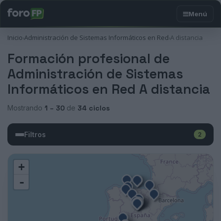
Inicio
Administración de Sistemas Informáticos en Red
A distancia
›
›
Formación profesional de
Administración de Sistemas
Informáticos en Red A distancia
Mostrando
1 – 30
de
34 ciclos
Filtros
2
+
-