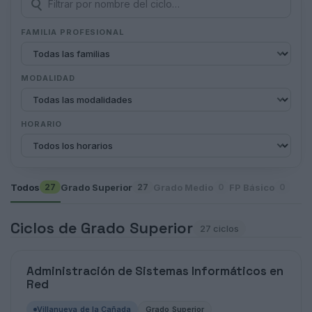
FAMILIA PROFESIONAL
MODALIDAD
HORARIO
Todos
Grado Superior
Grado Medio
FP Básico
27
27
0
0
Ciclos de Grado Superior
27 ciclos
Administración de Sistemas Informáticos en
Red
Villanueva de la Cañada
Grado Superior