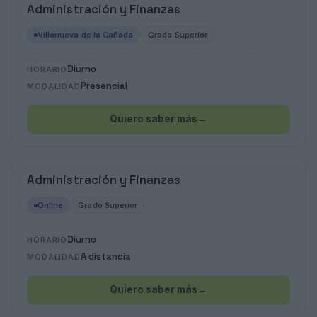
Administración y Finanzas
Villanueva de la Cañada
Grado Superior
Diurno
HORARIO
Presencial
MODALIDAD
Quiero saber más
→
Administración y Finanzas
Online
Grado Superior
Diurno
HORARIO
A distancia
MODALIDAD
Quiero saber más
→