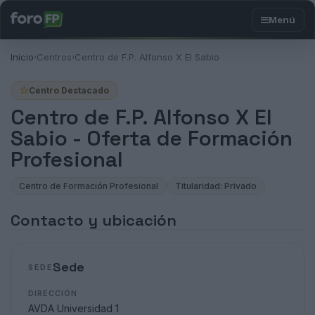
Inicio
Centros
Centro de F.P. Alfonso X El Sabio
›
›
Centro Destacado
Centro de F.P. Alfonso X El
Sabio - Oferta de Formación
Profesional
Centro de Formación Profesional
Titularidad: Privado
Contacto y ubicación
Sede
SEDE
DIRECCIÓN
AVDA Universidad 1