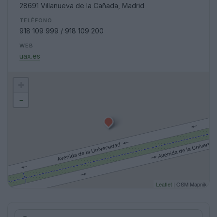
28691 Villanueva de la Cañada, Madrid
TELÉFONO
918 109 999 / 918 109 200
WEB
uax.es
+
-
Leaflet
| OSM Mapnik