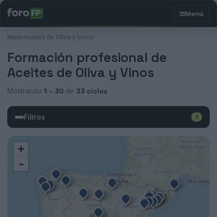
Inicio
Aceites de Oliva y Vinos
›
Formación profesional de
Aceites de Oliva y Vinos
Mostrando
1 – 30
de
33 ciclos
Filtros
1
+
-