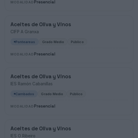
Presencial
MODALIDAD
Aceites de Oliva y Vinos
CIFP A Granxa
Ponteareas
Grado Medio
Público
Presencial
MODALIDAD
Aceites de Oliva y Vinos
IES Ramón Cabanillas
Cambados
Grado Medio
Público
Presencial
MODALIDAD
Aceites de Oliva y Vinos
IES O Ribeiro