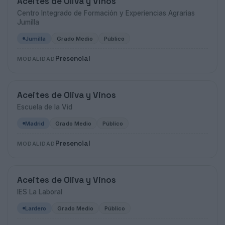
Aceites de Oliva y Vinos
Centro Integrado de Formación y Experiencias Agrarias
Jumilla
Jumilla
Grado Medio
Público
Presencial
MODALIDAD
Aceites de Oliva y Vinos
Escuela de la Vid
Madrid
Grado Medio
Público
Presencial
MODALIDAD
Aceites de Oliva y Vinos
IES La Laboral
Lardero
Grado Medio
Público