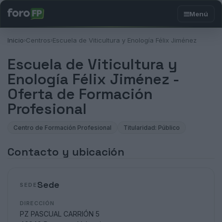
Inicio
Centros
Escuela de Viticultura y Enología Félix Jiménez
›
›
Escuela de Viticultura y
Enología Félix Jiménez -
Oferta de Formación
Profesional
Centro de Formación Profesional
Titularidad: Público
Contacto y ubicación
Sede
SEDE
DIRECCIÓN
PZ PASCUAL CARRIÓN 5