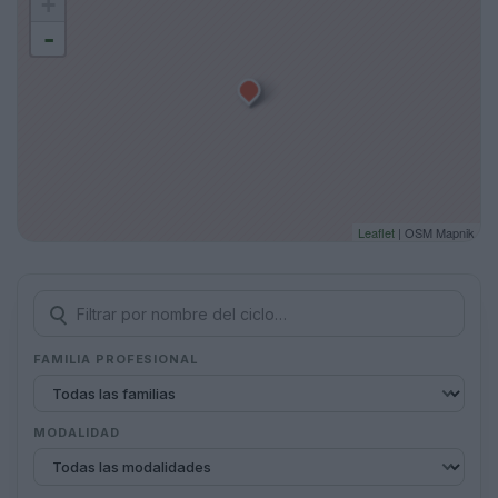
+
-
Leaflet
| OSM Mapnik
FAMILIA PROFESIONAL
MODALIDAD