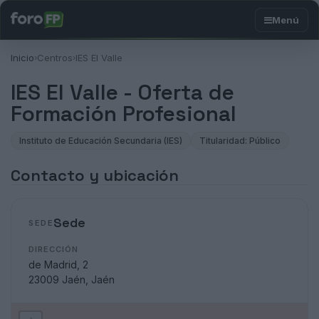
Inicio
Centros
IES El Valle
›
›
IES El Valle - Oferta de
Formación Profesional
Instituto de Educación Secundaria (IES)
Titularidad: Público
Contacto y ubicación
Sede
SEDE
DIRECCIÓN
de Madrid, 2
23009 Jaén, Jaén