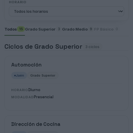
HORARIO
Todos
Grado Superior
Grado Medio
FP Básico
15
3
9
0
Ciclos de Grado Superior
3 ciclos
Automoción
Jaén
Grado Superior
Diurno
HORARIO
Presencial
MODALIDAD
Dirección de Cocina