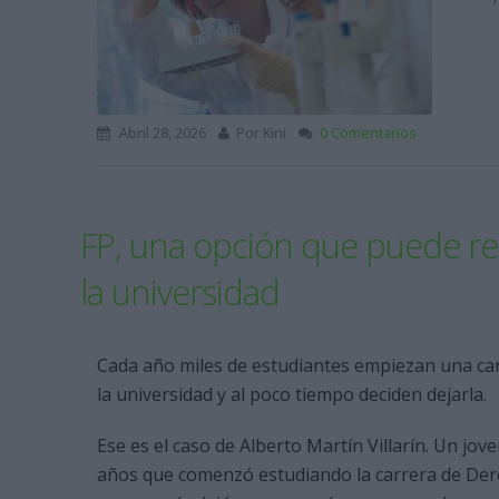
Abril 28, 2026
Por
Kini
0 Comentarios
FP, una opción que puede res
la universidad
Cada año miles de estudiantes empiezan una ca
la universidad y al poco tiempo deciden dejarla.
Ese es el caso de Alberto Martín Villarín. Un jov
años que comenzó estudiando la carrera de Der