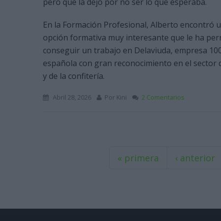
pero que la dejó por no ser lo que esperaba.
En la Formación Profesional, Alberto encontró 
opción formativa muy interesante que le ha per
conseguir un trabajo en Delaviuda, empresa 10
española con gran reconocimiento en el sector 
y de la confitería.
Abril 28, 2026
Por
Kini
2 Comentarios
Páginas
« primera
‹ anterior