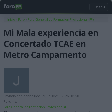
Usted está aquí
Inicio
»
Foro
»
Foro General de Formación Profesional (FP)
Mi Mala experiencia en
Concertado TCAE en
Metro Campamento
Enviado por
Jeanne Bécu
el Jue, 06/18/2026 - 01:50
Forums:
Foro General de Formación Profesional (FP)