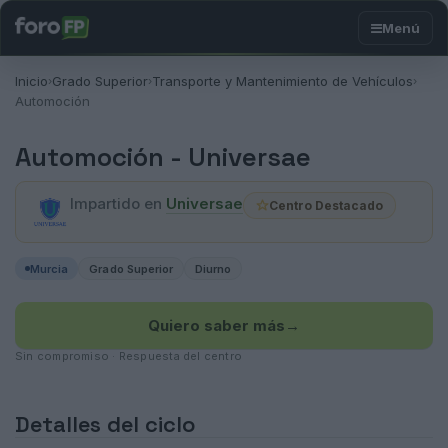
Inicio
Grado Superior
Transporte y Mantenimiento de Vehículos
›
›
›
Automoción
Automoción -
Universae
Impartido en
Universae
Centro Destacado
Murcia
Grado Superior
Diurno
Quiero saber más
→
Sin compromiso · Respuesta del centro
Detalles del ciclo