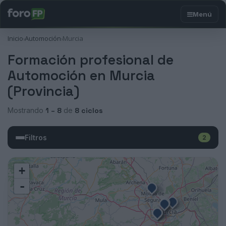
Inicio
Automoción
Murcia
›
›
Formación profesional de
Automoción en Murcia
(Provincia)
Mostrando
1 – 8
de
8 ciclos
Filtros
2
+
-