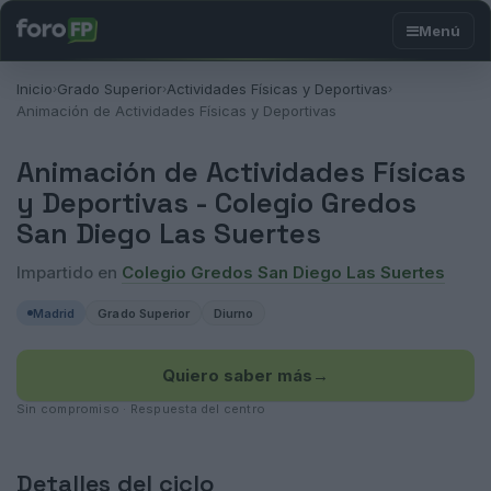
Inicio
Grado Superior
Actividades Físicas y Deportivas
›
›
›
Animación de Actividades Físicas y Deportivas
Animación de Actividades Físicas
y Deportivas -
Colegio Gredos
San Diego Las Suertes
Impartido en
Colegio Gredos San Diego Las Suertes
Madrid
Grado Superior
Diurno
Quiero saber más
→
Sin compromiso · Respuesta del centro
Detalles del ciclo