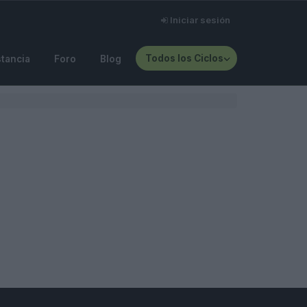
Iniciar sesión
Todos los Ciclos
stancia
Foro
Blog