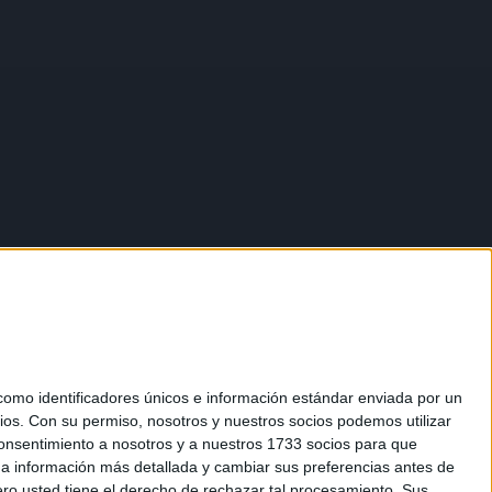
mo identificadores únicos e información estándar enviada por un
ios.
Con su permiso, nosotros y nuestros socios podemos utilizar
 consentimiento a nosotros y a nuestros 1733 socios para que
 a información más detallada y cambiar sus preferencias antes de
o usted tiene el derecho de rechazar tal procesamiento. Sus