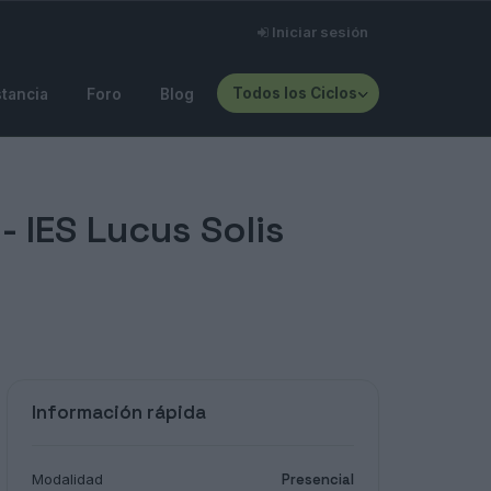
Iniciar sesión
Todos los Ciclos
stancia
Foro
Blog
 -
IES Lucus Solis
Información rápida
Modalidad
Presencial