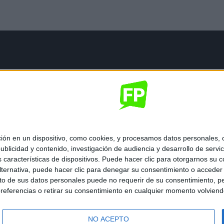
mación legal
gal
de privacidad
nes generales de contratación
 de cookies
 en un dispositivo, como cookies, y procesamos datos personales, co
blicidad y contenido, investigación de audiencia y desarrollo de servic
as características de dispositivos. Puede hacer clic para otorgarnos su
ternativa, puede hacer clic para denegar su consentimiento o acceder
 de sus datos personales puede no requerir de su consentimiento, per
referencias o retirar su consentimiento en cualquier momento volviendo 
ados.
NO ACEPTO