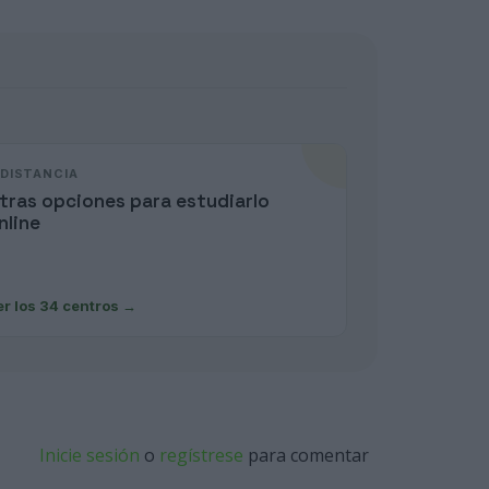
 DISTANCIA
tras opciones para estudiarlo
nline
er los 34 centros
→
Inicie sesión
o
regístrese
para comentar