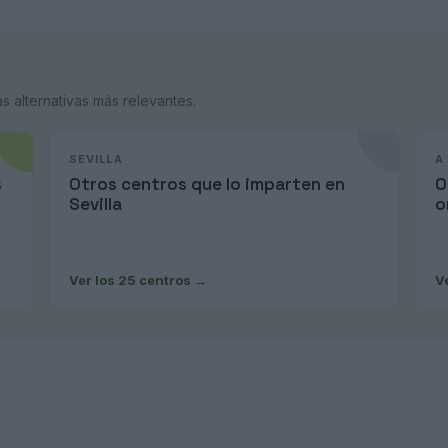
 alternativas más relevantes.
SEVILLA
A
s
Otros centros que lo imparten en
O
Sevilla
o
Ver los 25 centros
→
V