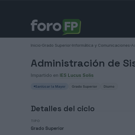
Inicio
Grado Superior
Informática y Comunicaciones
A
›
›
›
Administración de Si
Impartido en
IES Lucus Solis
Sanlúcar la Mayor
Grado Superior
Diurno
Detalles del ciclo
TIPO
Grado Superior