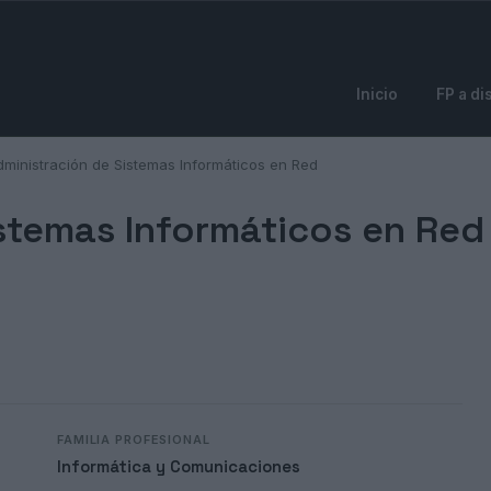
Inicio
FP a di
dministración de Sistemas Informáticos en Red
stemas Informáticos en Red
FAMILIA PROFESIONAL
Informática y Comunicaciones