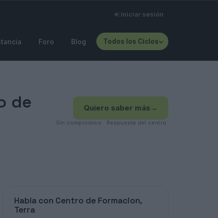
Iniciar sesión
Todos los Ciclos
stancia
Foro
Blog
o de
Quiero saber más
→
Sin compromiso · Respuesta del centro
Habla con Centro de Formacion,
Terra