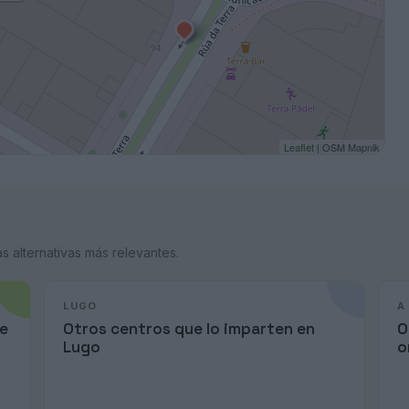
Leaflet
| OSM Mapnik
 alternativas más relevantes.
LUGO
A
de
Otros centros que lo imparten en
O
Lugo
o