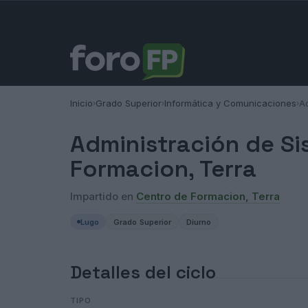
Inicio
Grado Superior
Informática y Comunicaciones
A
›
›
›
Administración de Si
Formacion, Terra
Impartido en
Centro de Formacion, Terra
Lugo
Grado Superior
Diurno
Detalles del ciclo
TIPO