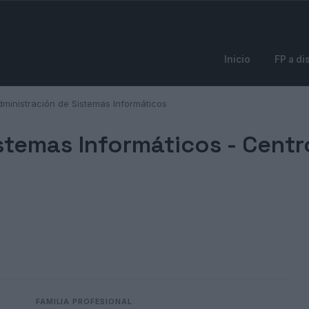
Inicio
FP a di
dministración de Sistemas Informáticos
stemas Informáticos -
Centr
FAMILIA PROFESIONAL