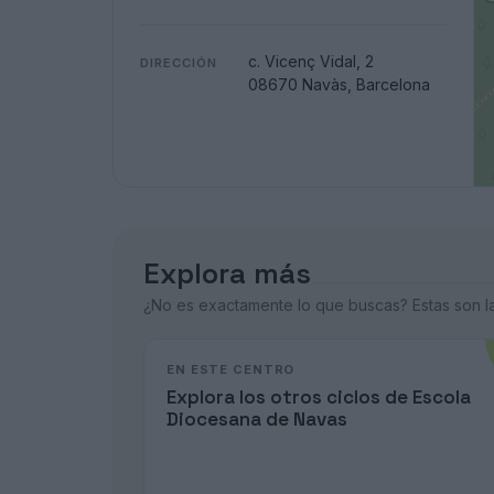
c. Vicenç Vidal, 2
DIRECCIÓN
08670 Navàs, Barcelona
Explora más
¿No es exactamente lo que buscas? Estas son las
EN ESTE CENTRO
Explora los otros ciclos de Escola
Diocesana de Navas