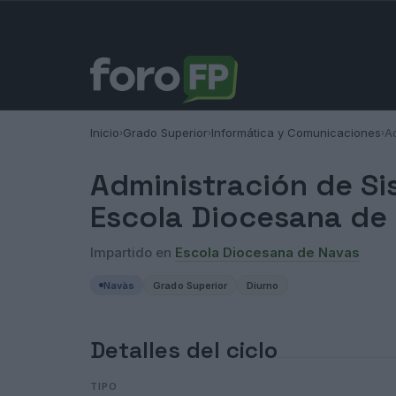
Inicio
Grado Superior
Informática y Comunicaciones
A
›
›
›
Administración de Si
Escola Diocesana de
Impartido en
Escola Diocesana de Navas
Navàs
Grado Superior
Diurno
Detalles del ciclo
TIPO