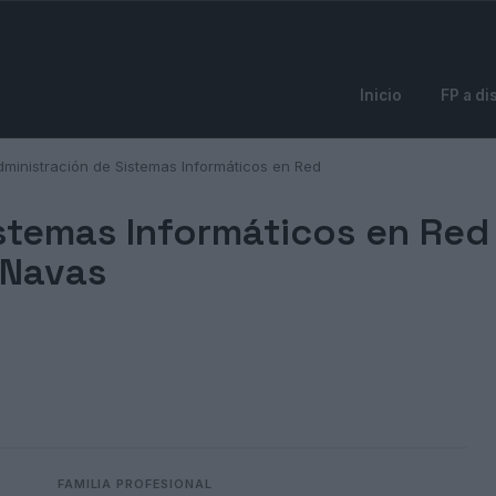
Inicio
FP a di
dministración de Sistemas Informáticos en Red
stemas Informáticos en Red 
 Navas
FAMILIA PROFESIONAL