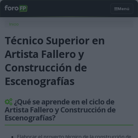
Usted está aquí
Inicio
Técnico Superior en
Artista Fallero y
Construcción de
Escenografías
¿Qué se aprende en el ciclo de
Artista Fallero y Construcción de
Escenografías?
Elaborar el proyecto técnico de la construcción de