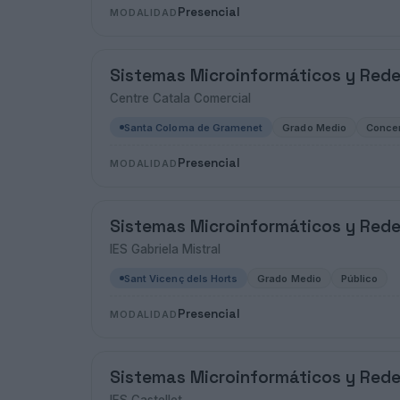
Presencial
MODALIDAD
Sistemas Microinformáticos y Red
Centre Catala Comercial
Santa Coloma de Gramenet
Grado Medio
Conce
Presencial
MODALIDAD
Sistemas Microinformáticos y Red
IES Gabriela Mistral
Sant Vicenç dels Horts
Grado Medio
Público
Presencial
MODALIDAD
Sistemas Microinformáticos y Red