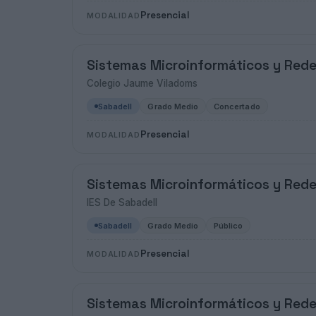
Presencial
MODALIDAD
Sistemas Microinformáticos y Red
Colegio Jaume Viladoms
Sabadell
Grado Medio
Concertado
Presencial
MODALIDAD
Sistemas Microinformáticos y Red
IES De Sabadell
Sabadell
Grado Medio
Público
Presencial
MODALIDAD
Sistemas Microinformáticos y Red