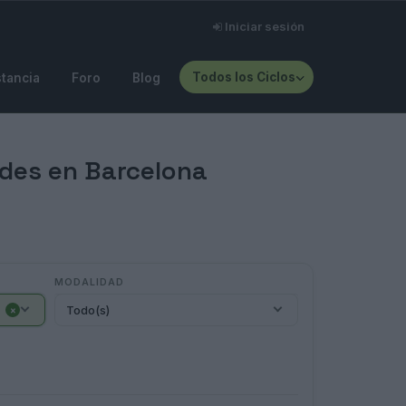
Iniciar sesión
Todos los Ciclos
stancia
Foro
Blog
edes en Barcelona
MODALIDAD
Todo(s)
×