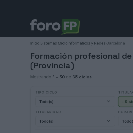
Inicio
Sistemas Microinformáticos y Redes
Barcelona
›
›
Formación profesional de
(Provincia)
Mostrando
1 – 30
de
65 ciclos
TIPO CICLO
TITULA
Todo(s)
TITULARIDAD
HORAR
Todo(s)
Todo(