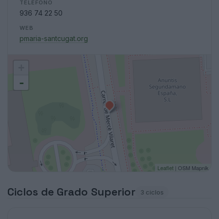
TELÉFONO
936 74 22 50
WEB
pmaria-santcugat.org
+
-
Leaflet
| OSM Mapnik
Ciclos de Grado Superior
3 ciclos