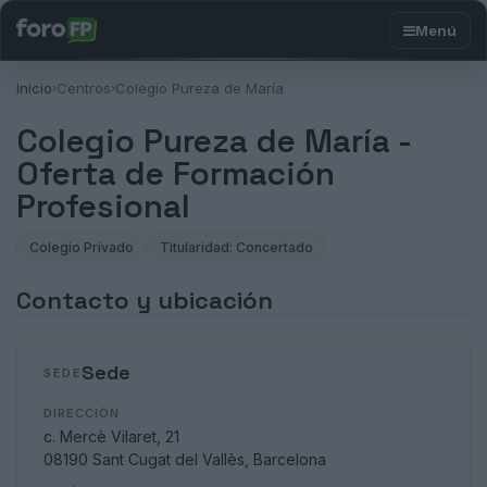
Inicio
Centros
Colegio Pureza de María
›
›
Colegio Pureza de María -
Oferta de Formación
Profesional
Colegio Privado
Titularidad: Concertado
Contacto y ubicación
Sede
SEDE
DIRECCIÓN
c. Mercè Vilaret, 21
08190 Sant Cugat del Vallès, Barcelona