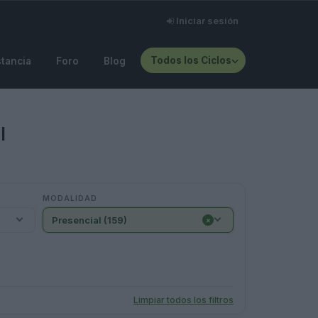
Iniciar sesión
Todos los Ciclos
stancia
Foro
Blog
l
MODALIDAD
Presencial (159)
×
Limpiar todos los filtros