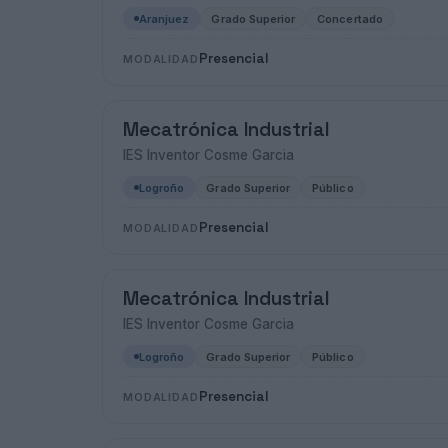
Aranjuez
Grado Superior
Concertado
Presencial
MODALIDAD
Mecatrónica Industrial
IES Inventor Cosme Garcia
Logroño
Grado Superior
Público
Presencial
MODALIDAD
Mecatrónica Industrial
IES Inventor Cosme Garcia
Logroño
Grado Superior
Público
Presencial
MODALIDAD