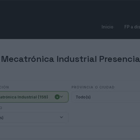
Inicio
FP a di
Mecatrónica Industrial Presencia
CIÓN
PROVINCIA O CIUDAD
atrónica Industrial (159)
Todo(s)
×
IO
s)