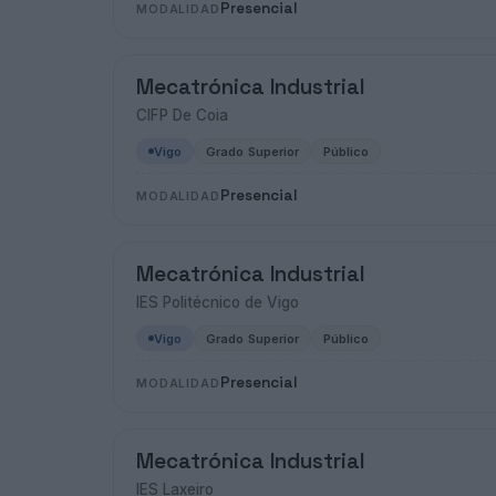
Presencial
MODALIDAD
Mecatrónica Industrial
CIFP De Coia
Vigo
Grado Superior
Público
Presencial
MODALIDAD
Mecatrónica Industrial
IES Politécnico de Vigo
Vigo
Grado Superior
Público
Presencial
MODALIDAD
Mecatrónica Industrial
IES Laxeiro