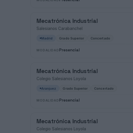
MODALIDAD
Mecatrónica Industrial
Salesianos Carabanchel
Madrid
Grado Superior
Concertado
Presencial
MODALIDAD
Mecatrónica Industrial
Colegio Salesianos Loyola
Aranjuez
Grado Superior
Concertado
Presencial
MODALIDAD
Mecatrónica Industrial
Colegio Salesianos Loyola