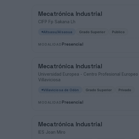
Mecatrónica Industrial
CIFP Fp Sakana Lh
Altsasu/Alsasua
Grado Superior
Público
Presencial
MODALIDAD
Mecatrónica Industrial
Universidad Europea - Centro Profesional Europe
Villaviciosa
Villaviciosa de Odón
Grado Superior
Privado
Presencial
MODALIDAD
Mecatrónica Industrial
IES Joan Miro