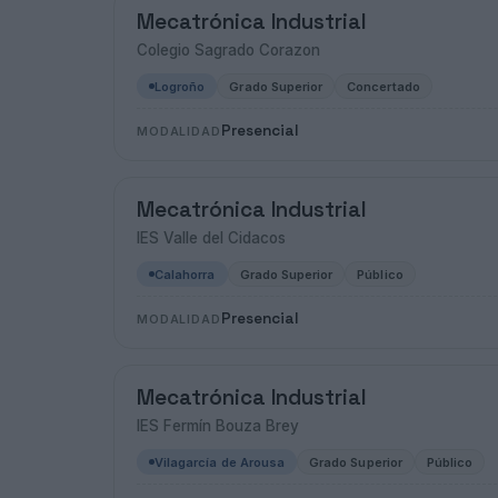
Mecatrónica Industrial
Colegio Sagrado Corazon
Logroño
Grado Superior
Concertado
Presencial
MODALIDAD
Mecatrónica Industrial
IES Valle del Cidacos
Calahorra
Grado Superior
Público
Presencial
MODALIDAD
Mecatrónica Industrial
IES Fermín Bouza Brey
Vilagarcía de Arousa
Grado Superior
Público