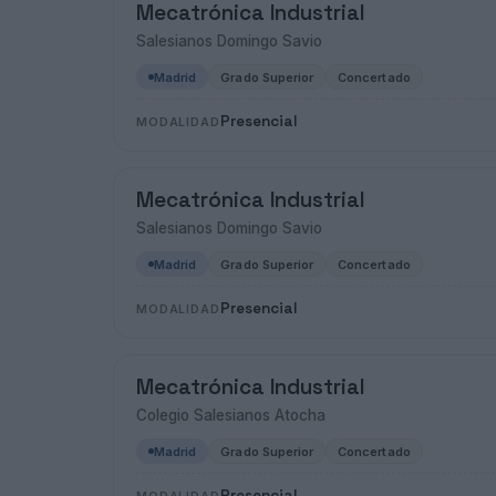
Mecatrónica Industrial
Salesianos Domingo Savio
Madrid
Grado Superior
Concertado
Presencial
MODALIDAD
Mecatrónica Industrial
Salesianos Domingo Savio
Madrid
Grado Superior
Concertado
Presencial
MODALIDAD
Mecatrónica Industrial
Colegio Salesianos Atocha
Madrid
Grado Superior
Concertado
Presencial