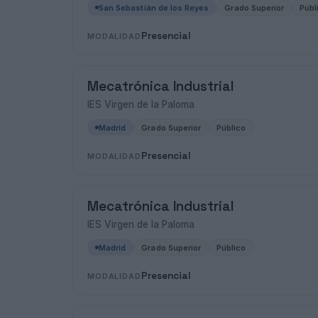
San Sebastián de los Reyes
Grado Superior
Públ
Presencial
MODALIDAD
Mecatrónica Industrial
IES Virgen de la Paloma
Madrid
Grado Superior
Público
Presencial
MODALIDAD
Mecatrónica Industrial
IES Virgen de la Paloma
Madrid
Grado Superior
Público
Presencial
MODALIDAD