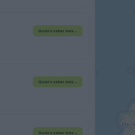
Quiero saber más
→
Quiero saber más
→
Quiero saber más
→