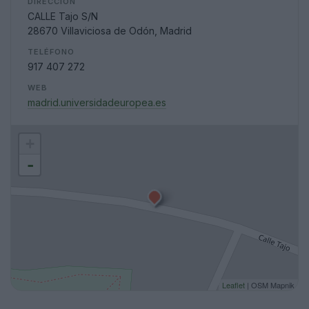
DIRECCIÓN
CALLE Tajo S/N
28670 Villaviciosa de Odón, Madrid
TELÉFONO
917 407 272
WEB
madrid.universidadeuropea.es
+
-
Leaflet
| OSM Mapnik