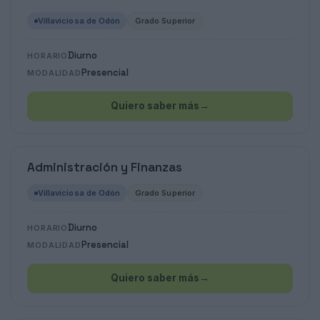
Villaviciosa de Odón
Grado Superior
Diurno
HORARIO
Presencial
MODALIDAD
Quiero saber más
→
Administración y Finanzas
Villaviciosa de Odón
Grado Superior
Diurno
HORARIO
Presencial
MODALIDAD
Quiero saber más
→