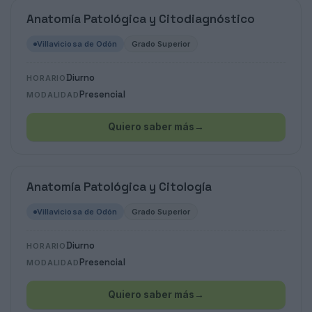
Anatomía Patológica y Citodiagnóstico
Villaviciosa de Odón
Grado Superior
Diurno
HORARIO
Presencial
MODALIDAD
Quiero saber más
→
Anatomía Patológica y Citología
Villaviciosa de Odón
Grado Superior
Diurno
HORARIO
Presencial
MODALIDAD
Quiero saber más
→