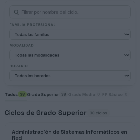
FAMILIA PROFESIONAL
MODALIDAD
HORARIO
Todos
Grado Superior
Grado Medio
FP Básico
38
38
0
0
Ciclos de Grado Superior
38 ciclos
Administración de Sistemas Informáticos en
Red