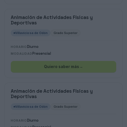
Animación de Actividades Físicas y
Deportivas
Villaviciosa de Odón
Grado Superior
Diurno
HORARIO
Presencial
MODALIDAD
Quiero saber más
→
Animación de Actividades Físicas y
Deportivas
Villaviciosa de Odón
Grado Superior
Diurno
HORARIO