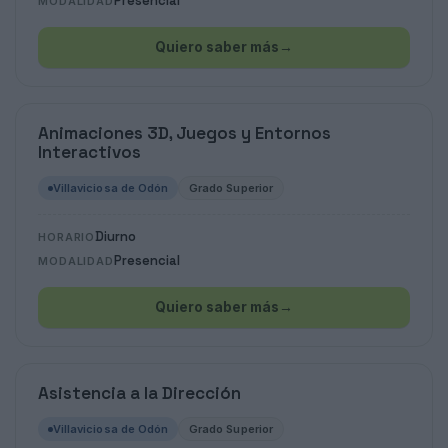
Presencial
MODALIDAD
Quiero saber más
→
Animaciones 3D, Juegos y Entornos
Interactivos
Villaviciosa de Odón
Grado Superior
Diurno
HORARIO
Presencial
MODALIDAD
Quiero saber más
→
Asistencia a la Dirección
Villaviciosa de Odón
Grado Superior