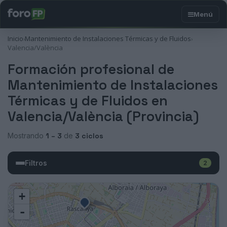
Inicio
Mantenimiento de Instalaciones Térmicas y de Fluidos
›
›
Valencia/València
Formación profesional de
Mantenimiento de Instalaciones
Térmicas y de Fluidos en
Valencia/València (Provincia)
Mostrando
1 – 3
de
3 ciclos
Filtros
2
+
-