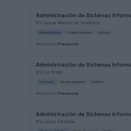
Administración de Sistemas Inform
IES Gaspar Melchor de Jovellanos
Fuenlabrada
Grado Superior
Público
Presencial
MODALIDAD
Administración de Sistemas Inform
IES Luis Braille
Coslada
Grado Superior
Público
Presencial
MODALIDAD
Administración de Sistemas Inform
IES Lazaro Cardenas