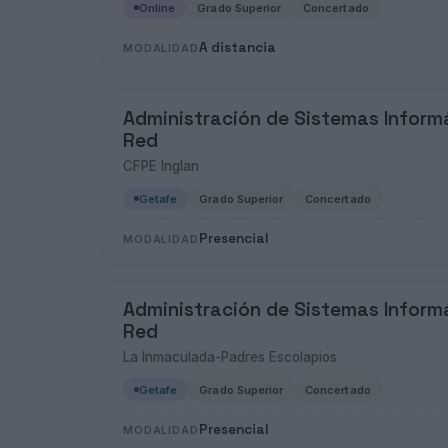
Online
Grado Superior
Concertado
A distancia
MODALIDAD
Administración de Sistemas Inform
Red
CFPE Inglan
Getafe
Grado Superior
Concertado
Presencial
MODALIDAD
Administración de Sistemas Inform
Red
La Inmaculada-Padres Escolapios
Getafe
Grado Superior
Concertado
Presencial
MODALIDAD