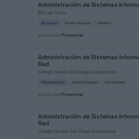
Administración de Sistemas Inform
IES Luis Vives
Leganés
Grado Superior
Público
Presencial
MODALIDAD
Administración de Sistemas Inform
Red
Colegio Gredos San Diego Guadarrama
Guadarrama
Grado Superior
Concertado
Presencial
MODALIDAD
Administración de Sistemas Inform
Red
Colegio Gredos San Diego Guadarrama