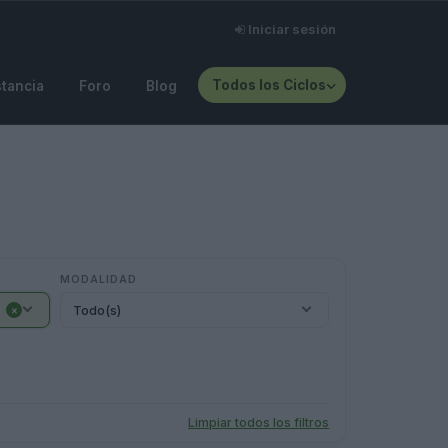
Iniciar sesión
Todos los Ciclos
stancia
Foro
Blog
MODALIDAD
Todo(s)
×
Limpiar todos los filtros