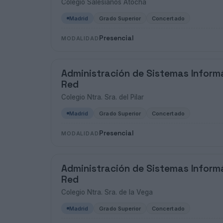
Colegio Salesianos Atocha
Madrid
Grado Superior
Concertado
Presencial
MODALIDAD
Administración de Sistemas Inform
Red
Colegio Ntra. Sra. del Pilar
Madrid
Grado Superior
Concertado
Presencial
MODALIDAD
Administración de Sistemas Inform
Red
Colegio Ntra. Sra. de la Vega
Madrid
Grado Superior
Concertado