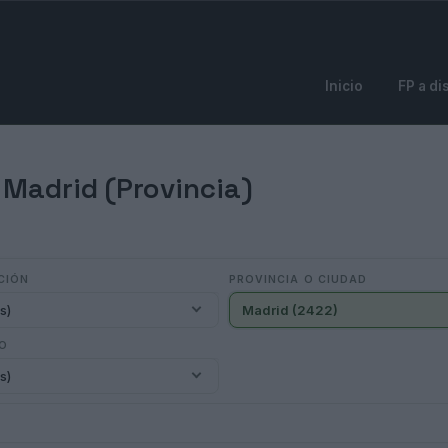
Inicio
FP a di
 Madrid (Provincia)
CIÓN
PROVINCIA O CIUDAD
s)
Madrid (2422)
IO
s)