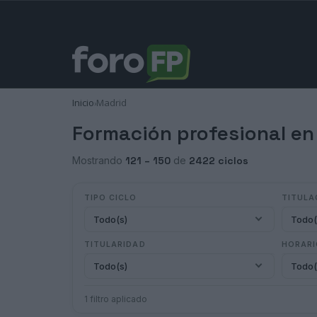
Inicio
Madrid
›
Formación profesional en
Mostrando
121 – 150
de
2422 ciclos
TIPO CICLO
TITULA
Todo(s)
Todo(
TITULARIDAD
HORAR
Todo(s)
Todo(
1 filtro aplicado