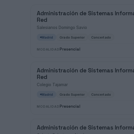
Administración de Sistemas Inform
Red
Salesianos Domingo Savio
Madrid
Grado Superior
Concertado
Presencial
MODALIDAD
Administración de Sistemas Inform
Red
Colegio Tajamar
Madrid
Grado Superior
Concertado
Presencial
MODALIDAD
Administración de Sistemas Inform