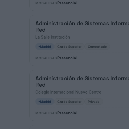
Presencial
MODALIDAD
Administración de Sistemas Inform
Red
La Salle Institución
Madrid
Grado Superior
Concertado
Presencial
MODALIDAD
Administración de Sistemas Inform
Red
Colegio Internacional Nuevo Centro
Madrid
Grado Superior
Privado
Presencial
MODALIDAD