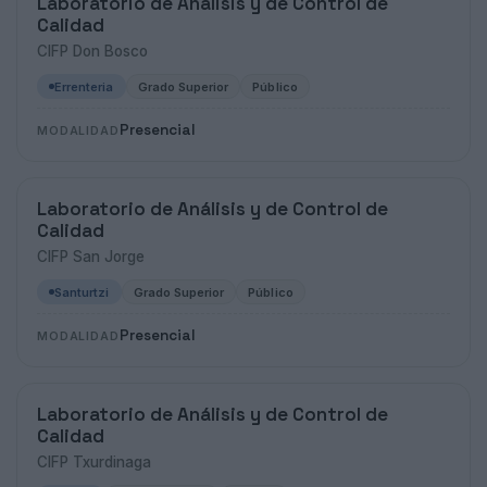
Laboratorio de Análisis y de Control de
Calidad
CIFP Don Bosco
Errenteria
Grado Superior
Público
Presencial
MODALIDAD
Laboratorio de Análisis y de Control de
Calidad
CIFP San Jorge
Santurtzi
Grado Superior
Público
Presencial
MODALIDAD
Laboratorio de Análisis y de Control de
Calidad
CIFP Txurdinaga