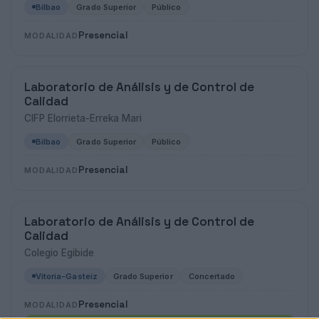
Bilbao
Grado Superior
Público
Presencial
MODALIDAD
Laboratorio de Análisis y de Control de
Calidad
CIFP Elorrieta-Erreka Mari
Bilbao
Grado Superior
Público
Presencial
MODALIDAD
Laboratorio de Análisis y de Control de
Calidad
Colegio Egibide
Vitoria-Gasteiz
Grado Superior
Concertado
Presencial
MODALIDAD