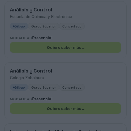
Análisis y Control
Escuela de Química y Electrónica
Bilbao
Grado Superior
Concertado
Presencial
MODALIDAD
Quiero saber más
→
Análisis y Control
Colegio Zabalburu
Bilbao
Grado Superior
Concertado
Presencial
MODALIDAD
Quiero saber más
→