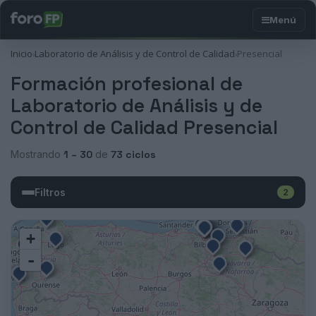
Inicio
Laboratorio de Análisis y de Control de Calidad
Presencial
›
›
Formación profesional de
Laboratorio de Análisis y de
Control de Calidad Presencial
Mostrando
1 – 30
de
73 ciclos
Filtros
2
+
-