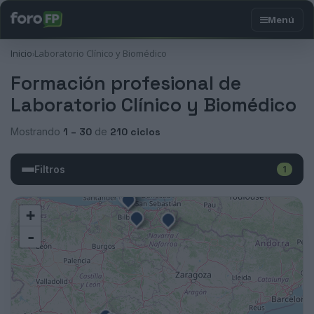
Inicio
Laboratorio Clínico y Biomédico
›
Formación profesional de
Laboratorio Clínico y Biomédico
Mostrando
1 – 30
de
210 ciclos
Filtros
1
+
-