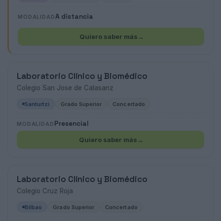
A distancia
MODALIDAD
Quiero saber más
→
Laboratorio Clínico y Biomédico
Colegio San Jose de Calasanz
Santurtzi
Grado Superior
Concertado
Presencial
MODALIDAD
Quiero saber más
→
Laboratorio Clínico y Biomédico
Colegio Cruz Roja
Bilbao
Grado Superior
Concertado