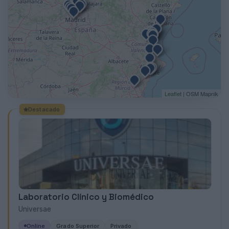
Leaflet
| OSM Mapnik
Destacado
Laboratorio Clínico y Biomédico
Universae
Online
Grado Superior
Privado