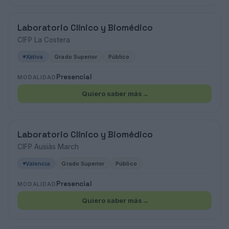
Laboratorio Clínico y Biomédico
CIFP La Costera
Xàtiva
Grado Superior
Público
Presencial
MODALIDAD
Quiero saber más
→
Laboratorio Clínico y Biomédico
CIFP Ausiàs March
Valencia
Grado Superior
Público
Presencial
MODALIDAD
Quiero saber más
→