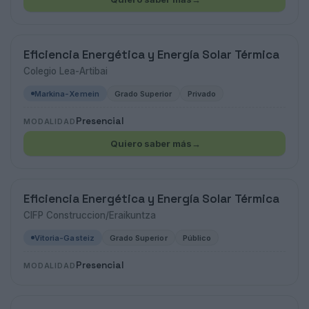
Eficiencia Energética y Energía Solar Térmica
Colegio Lea-Artibai
Markina-Xemein
Grado Superior
Privado
Presencial
MODALIDAD
Quiero saber más
→
Eficiencia Energética y Energía Solar Térmica
CIFP Construccion/Eraikuntza
Vitoria-Gasteiz
Grado Superior
Público
Presencial
MODALIDAD