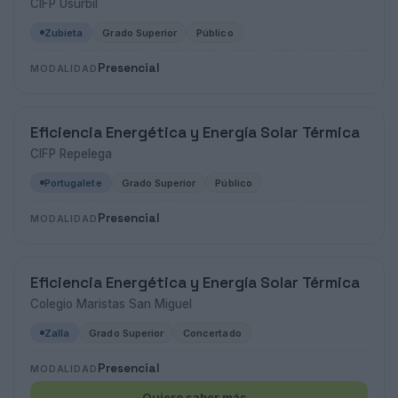
CIFP Usurbil
Zubieta
Grado Superior
Público
Presencial
MODALIDAD
Eficiencia Energética y Energía Solar Térmica
CIFP Repelega
Portugalete
Grado Superior
Público
Presencial
MODALIDAD
Eficiencia Energética y Energía Solar Térmica
Colegio Maristas San Miguel
Zalla
Grado Superior
Concertado
Presencial
MODALIDAD
Quiero saber más
→