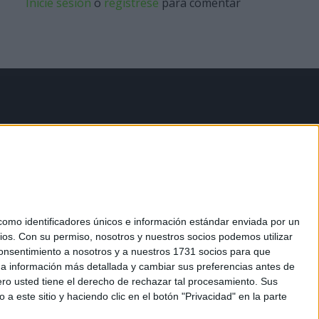
Inicie sesión
o
regístrese
para comentar
mo identificadores únicos e información estándar enviada por un
ios.
Con su permiso, nosotros y nuestros socios podemos utilizar
 consentimiento a nosotros y a nuestros 1731 socios para que
 a información más detallada y cambiar sus preferencias antes de
o usted tiene el derecho de rechazar tal procesamiento. Sus
a este sitio y haciendo clic en el botón "Privacidad" en la parte