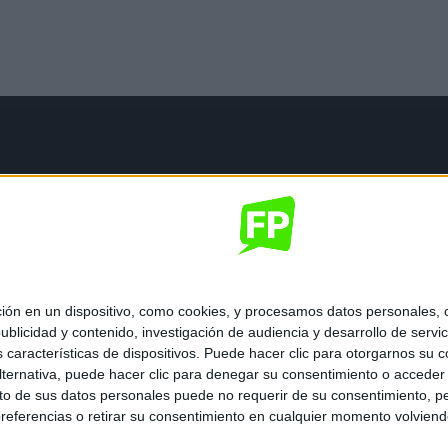
mación legal
gal
de privacidad
nes generales de contratación
 de cookies
 en un dispositivo, como cookies, y procesamos datos personales, co
blicidad y contenido, investigación de audiencia y desarrollo de servic
as características de dispositivos. Puede hacer clic para otorgarnos su
ternativa, puede hacer clic para denegar su consentimiento o acceder
 de sus datos personales puede no requerir de su consentimiento, per
referencias o retirar su consentimiento en cualquier momento volviendo 
ados.