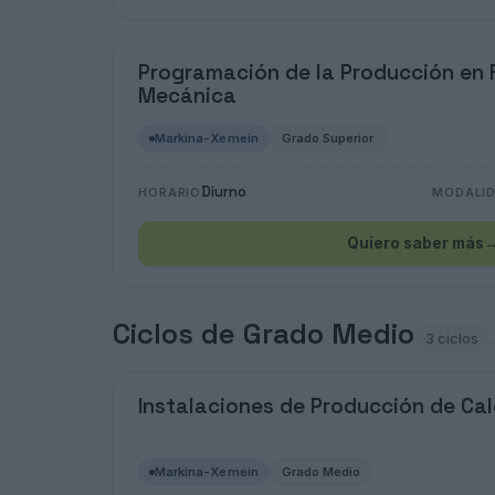
Programación de la Producción en 
Mecánica
Markina-Xemein
Grado Superior
Diurno
HORARIO
MODALI
Quiero saber más
Ciclos de Grado Medio
3 ciclos
Instalaciones de Producción de Cal
Markina-Xemein
Grado Medio