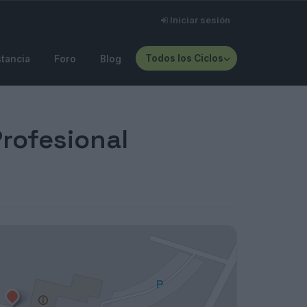
Iniciar sesión
Todos los Ciclos
stancia
Foro
Blog
Profesional