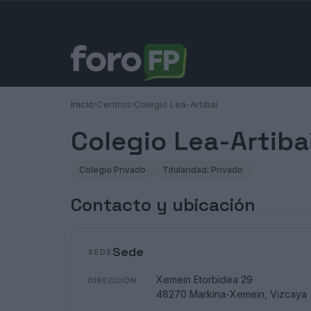
Inicio
Centros
Colegio Lea-Artibai
›
›
Colegio Lea-Artiba
Colegio Privado
Titularidad: Privado
Contacto y ubicación
Sede
SEDE
Xemein Etorbidea 29
DIRECCIÓN
48270 Markina-Xemein, Vizcaya