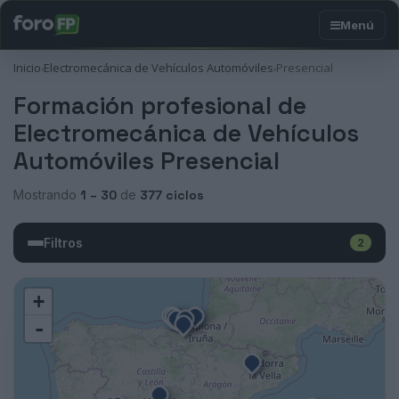
Inicio
Electromecánica de Vehículos Automóviles
Presencial
›
›
Formación profesional de
Electromecánica de Vehículos
Automóviles Presencial
Mostrando
1 – 30
de
377 ciclos
Filtros
2
+
-