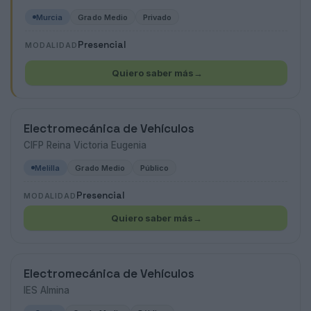
Murcia
Grado Medio
Privado
Presencial
MODALIDAD
Quiero saber más
→
Electromecánica de Vehículos
CIFP Reina Victoria Eugenia
Melilla
Grado Medio
Público
Presencial
MODALIDAD
Quiero saber más
→
Electromecánica de Vehículos
IES Almina