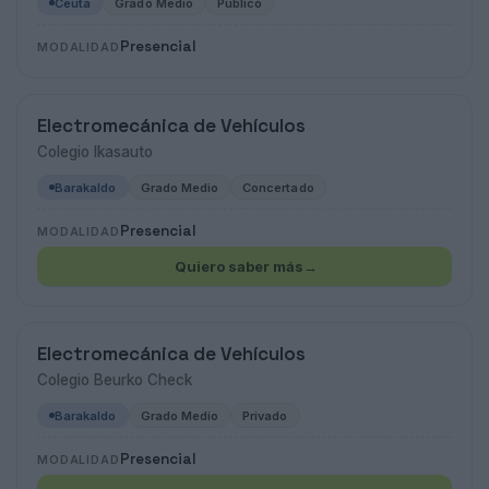
Ceuta
Grado Medio
Público
Presencial
MODALIDAD
Electromecánica de Vehículos
Colegio Ikasauto
Barakaldo
Grado Medio
Concertado
Presencial
MODALIDAD
Quiero saber más
→
Electromecánica de Vehículos
Colegio Beurko Check
Barakaldo
Grado Medio
Privado
Presencial
MODALIDAD