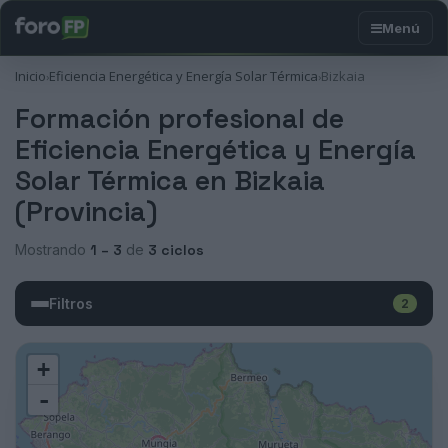
Inicio
Eficiencia Energética y Energía Solar Térmica
Bizkaia
›
›
Formación profesional de
Eficiencia Energética y Energía
Solar Térmica en Bizkaia
(Provincia)
Mostrando
1 – 3
de
3 ciclos
Filtros
2
+
-