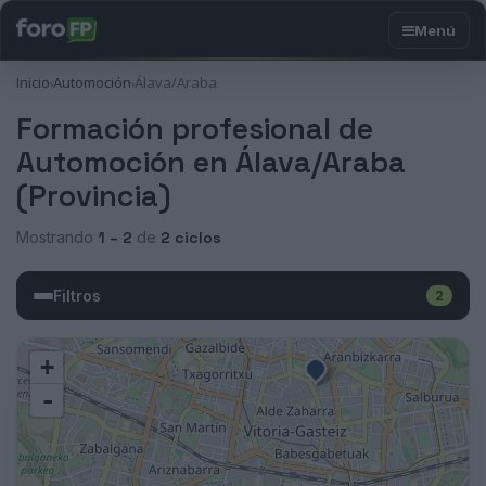
Inicio
Automoción
Álava/Araba
›
›
Formación profesional de
Automoción en Álava/Araba
(Provincia)
Mostrando
1 – 2
de
2 ciclos
Filtros
2
+
-